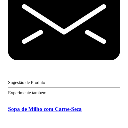
Sugestão de Produto
Experimente também
Sopa de Milho com Carne-Seca