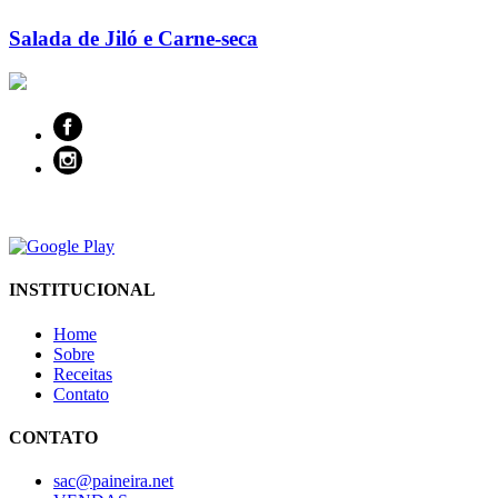
Salada de Jiló e Carne-seca
INSTITUCIONAL
Home
Sobre
Receitas
Contato
CONTATO
sac@paineira.net