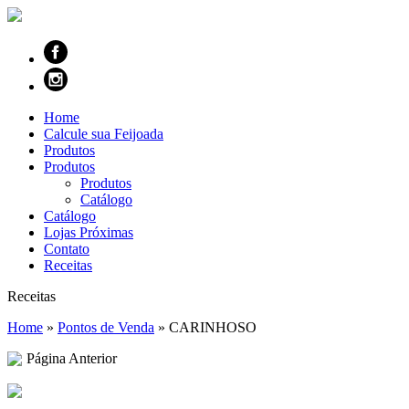
Home
Calcule sua Feijoada
Produtos
Produtos
Produtos
Catálogo
Catálogo
Lojas Próximas
Contato
Receitas
Receitas
Home
»
Pontos de Venda
»
CARINHOSO
Página Anterior