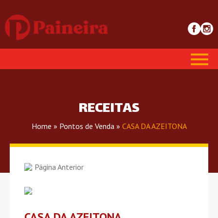
RECEITAS
Home
»
Pontos de Venda
»
CASA DA AZEITONA
Página Anterior
CASA DA AZEITONA