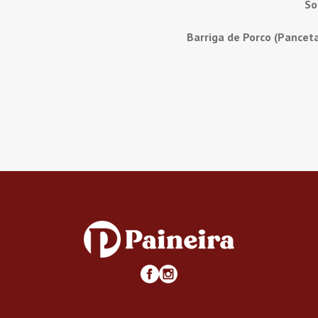
So
Barriga de Porco (Pancet