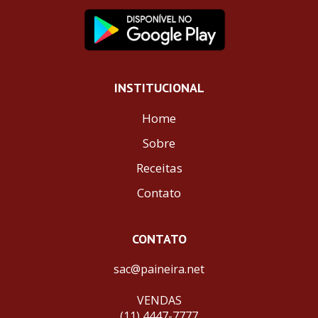
INSTITUCIONAL
Home
Sobre
Receitas
Contato
CONTATO
sac@paineira.net
VENDAS
(11) 4447-7777