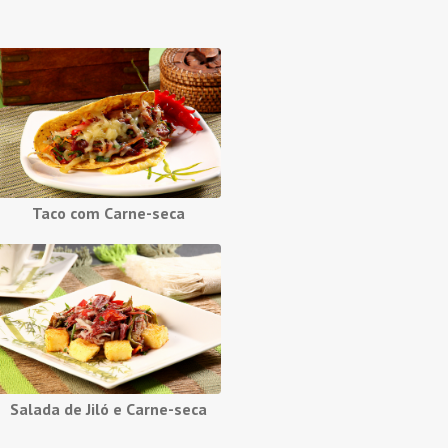
Taco com Carne-seca
Salada de Jiló e Carne-seca