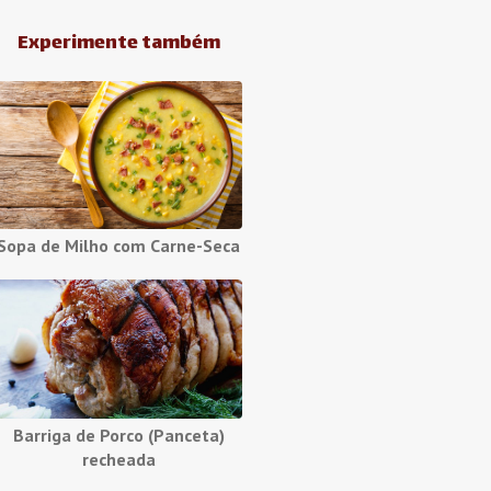
Experimente também
Sopa de Milho com Carne-Seca
Barriga de Porco (Panceta)
recheada