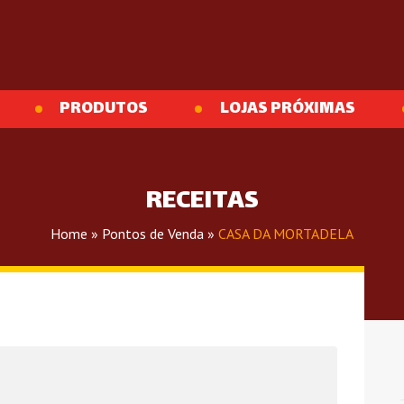
PRODUTOS
LOJAS PRÓXIMAS
RECEITAS
Home
»
Pontos de Venda
»
CASA DA MORTADELA