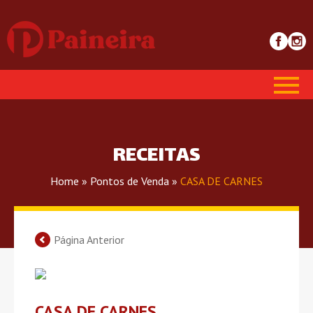
RECEITAS
Home
»
Pontos de Venda
»
CASA DE CARNES
Página Anterior
CASA DE CARNES