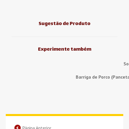
Sugestão de Produto
Experimente também
So
Barriga de Porco (Pancet
Página Anterior