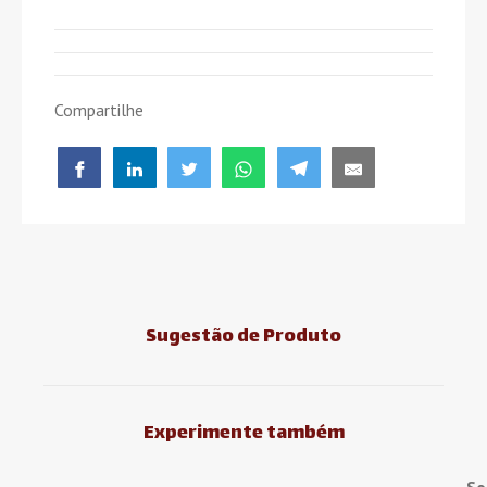
Compartilhe
Sugestão de Produto
Experimente também
So