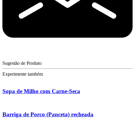
Sugestão de Produto
Experimente também
Sopa de Milho com Carne-Seca
Barriga de Porco (Panceta) recheada