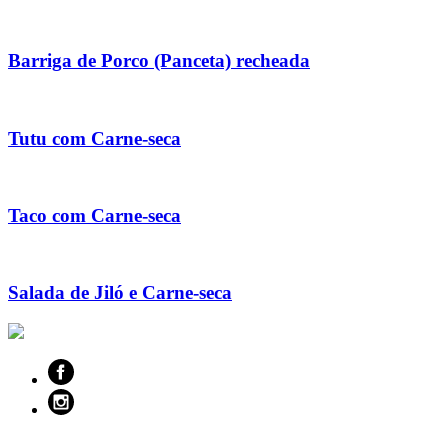
Barriga de Porco (Panceta) recheada
Tutu com Carne-seca
Taco com Carne-seca
Salada de Jiló e Carne-seca