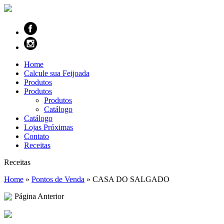
Home
Calcule sua Feijoada
Produtos
Produtos
Produtos
Catálogo
Catálogo
Lojas Próximas
Contato
Receitas
Receitas
Home
»
Pontos de Venda
»
CASA DO SALGADO
Página Anterior