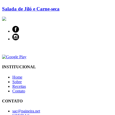
Salada de Jiló e Carne-seca
INSTITUCIONAL
Home
Sobre
Receitas
Contato
CONTATO
sac@paineira.net