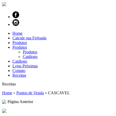
Home
Calcule sua Feijoada
Produtos
Produtos
Produtos
Catálogo
Catálogo
Lojas Próximas
Contato
Receitas
Receitas
Home
»
Pontos de Venda
»
CASCAVEL
Página Anterior