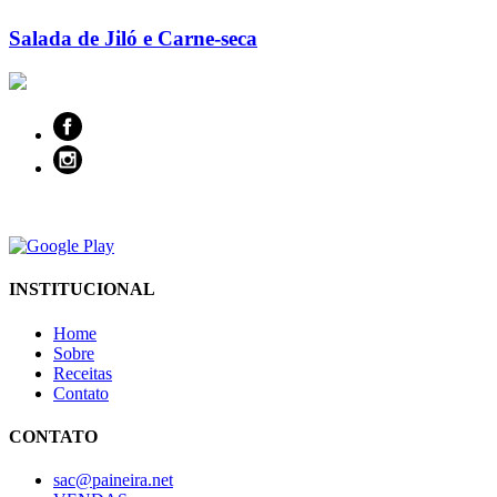
Salada de Jiló e Carne-seca
INSTITUCIONAL
Home
Sobre
Receitas
Contato
CONTATO
sac@paineira.net