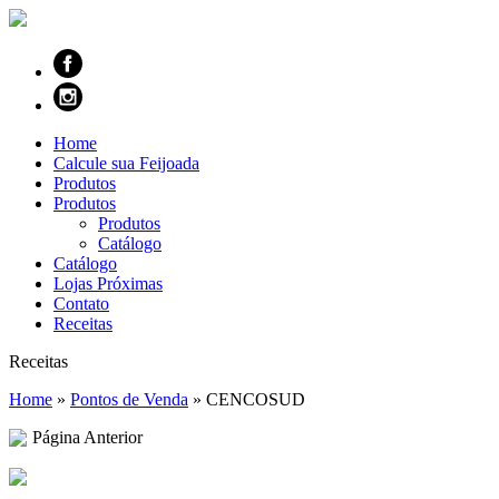
Home
Calcule sua Feijoada
Produtos
Produtos
Produtos
Catálogo
Catálogo
Lojas Próximas
Contato
Receitas
Receitas
Home
»
Pontos de Venda
»
CENCOSUD
Página Anterior