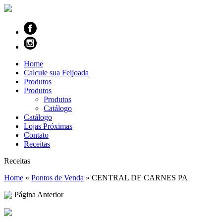
Home
Calcule sua Feijoada
Produtos
Produtos
Produtos
Catálogo
Catálogo
Lojas Próximas
Contato
Receitas
Receitas
Home
»
Pontos de Venda
»
CENTRAL DE CARNES PA
Página Anterior