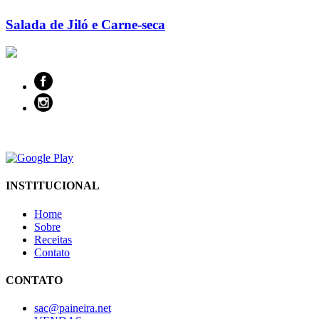
Salada de Jiló e Carne-seca
INSTITUCIONAL
Home
Sobre
Receitas
Contato
CONTATO
sac@paineira.net