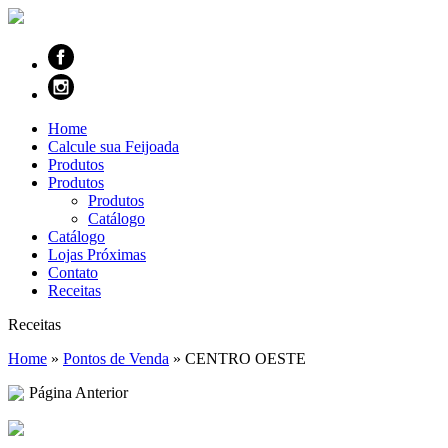
Home
Calcule sua Feijoada
Produtos
Produtos
Produtos
Catálogo
Catálogo
Lojas Próximas
Contato
Receitas
Receitas
Home
»
Pontos de Venda
»
CENTRO OESTE
Página Anterior