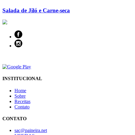
Salada de Jiló e Carne-seca
INSTITUCIONAL
Home
Sobre
Receitas
Contato
CONTATO
sac@paineira.net