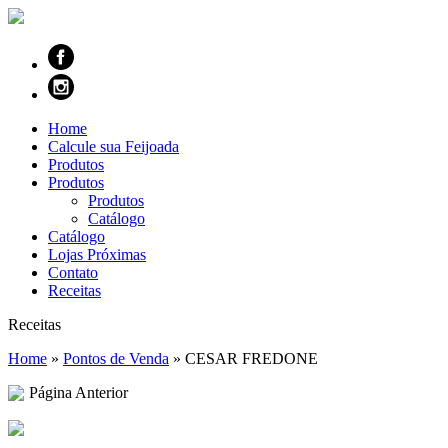
Home
Calcule sua Feijoada
Produtos
Produtos
Produtos
Catálogo
Catálogo
Lojas Próximas
Contato
Receitas
Receitas
Home
»
Pontos de Venda
»
CESAR FREDONE
Página Anterior