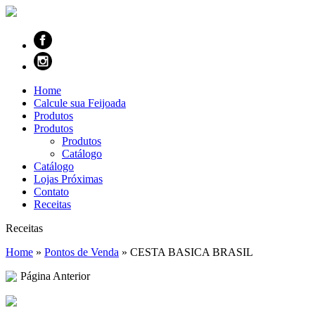
Home
Calcule sua Feijoada
Produtos
Produtos
Produtos
Catálogo
Catálogo
Lojas Próximas
Contato
Receitas
Receitas
Home
»
Pontos de Venda
»
CESTA BASICA BRASIL
Página Anterior