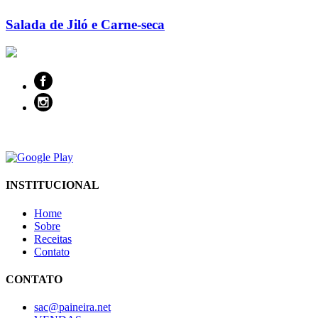
Salada de Jiló e Carne-seca
INSTITUCIONAL
Home
Sobre
Receitas
Contato
CONTATO
sac@paineira.net