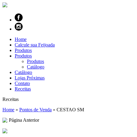
Home
Calcule sua Feijoada
Produtos
Produtos
Produtos
Catálogo
Catálogo
Lojas Próximas
Contato
Receitas
Receitas
Home
»
Pontos de Venda
»
CESTAO SM
Página Anterior