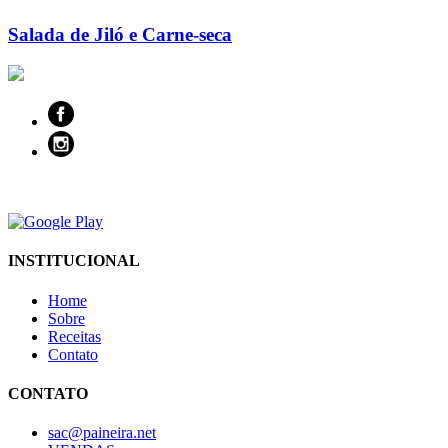
Salada de Jiló e Carne-seca
INSTITUCIONAL
Home
Sobre
Receitas
Contato
CONTATO
sac@paineira.net