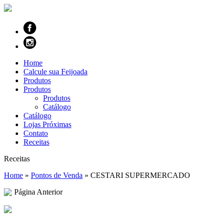
Home
Calcule sua Feijoada
Produtos
Produtos
Produtos
Catálogo
Catálogo
Lojas Próximas
Contato
Receitas
Receitas
Home
»
Pontos de Venda
»
CESTARI SUPERMERCADO
Página Anterior