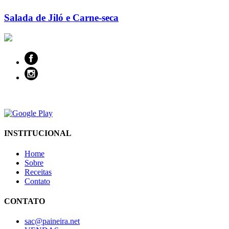
Salada de Jiló e Carne-seca
INSTITUCIONAL
Home
Sobre
Receitas
Contato
CONTATO
sac@paineira.net