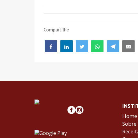
Compartilhe
INSTI
Home
Sobre
Receit