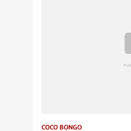
COCO BONGO