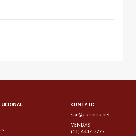
TUCIONAL
CONTATO
sac@paineira.net
VENDAS
as
(11) 4447-7777