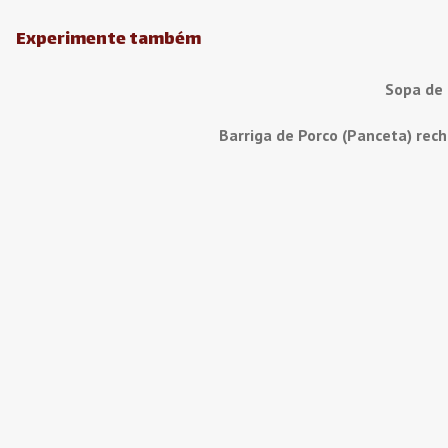
Experimente também
Sopa de
Barriga de Porco (Panceta) rec