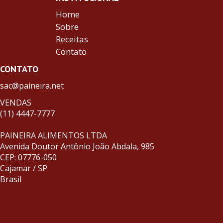
Home
Sobre
Receitas
Contato
CONTATO
sac@paineira.net
VENDAS
(11) 4447-7777
PAINEIRA ALIMENTOS LTDA
Avenida Doutor Antônio João Abdala, 985
CEP: 07776-050
Cajamar / SP
Brasil