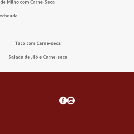
 de Milho com Carne-Seca
recheada
Taco com Carne-seca
Salada de Jiló e Carne-seca