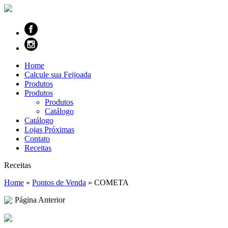
Home
Calcule sua Feijoada
Produtos
Produtos
Produtos
Catálogo
Catálogo
Lojas Próximas
Contato
Receitas
Receitas
Home
»
Pontos de Venda
»
COMETA
Página Anterior