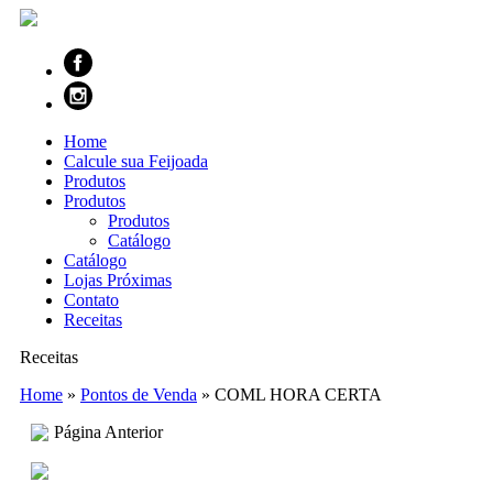
Home
Calcule sua Feijoada
Produtos
Produtos
Produtos
Catálogo
Catálogo
Lojas Próximas
Contato
Receitas
Receitas
Home
»
Pontos de Venda
»
COML HORA CERTA
Página Anterior