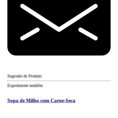
Sugestão de Produto
Experimente também
Sopa de Milho com Carne-Seca