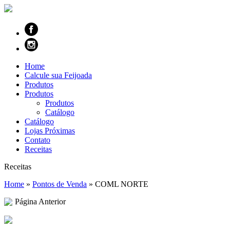
Home
Calcule sua Feijoada
Produtos
Produtos
Produtos
Catálogo
Catálogo
Lojas Próximas
Contato
Receitas
Receitas
Home
»
Pontos de Venda
»
COML NORTE
Página Anterior