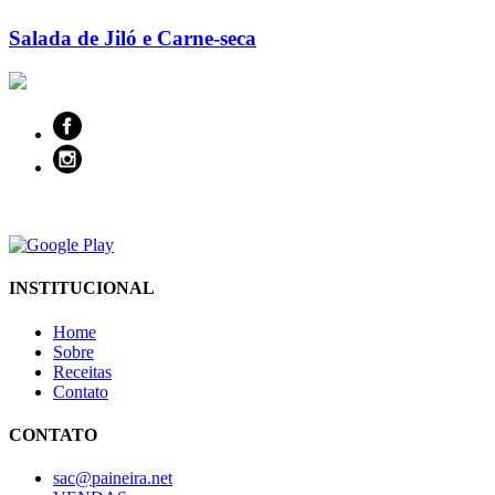
Salada de Jiló e Carne-seca
INSTITUCIONAL
Home
Sobre
Receitas
Contato
CONTATO
sac@paineira.net