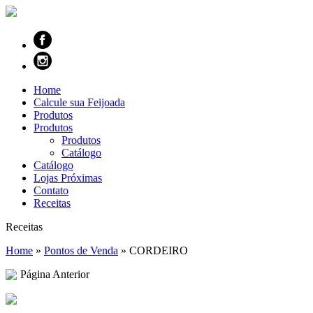
Home
Calcule sua Feijoada
Produtos
Produtos
Produtos
Catálogo
Catálogo
Lojas Próximas
Contato
Receitas
Receitas
Home
»
Pontos de Venda
»
CORDEIRO
Página Anterior