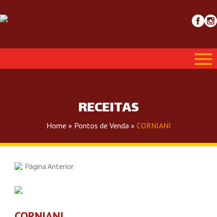
RECEITAS
Home
»
Pontos de Venda
»
CORNIANI
Página Anterior
CORNIANI