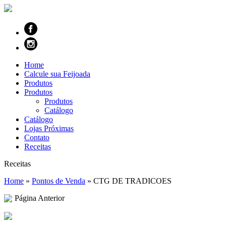
Home
Calcule sua Feijoada
Produtos
Produtos
Produtos
Catálogo
Catálogo
Lojas Próximas
Contato
Receitas
Receitas
Home
»
Pontos de Venda
»
CTG DE TRADICOES
Página Anterior