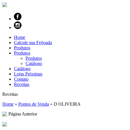
Home
Calcule sua Feijoada
Produtos
Produtos
Produtos
Catálogo
Catálogo
Lojas Próximas
Contato
Receitas
Receitas
Home
»
Pontos de Venda
»
D OLIVEIRA
Página Anterior