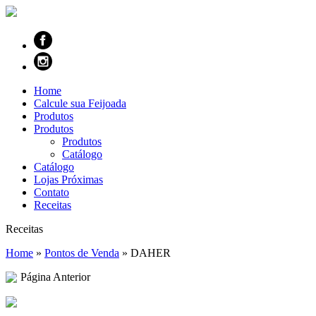
Home
Calcule sua Feijoada
Produtos
Produtos
Produtos
Catálogo
Catálogo
Lojas Próximas
Contato
Receitas
Receitas
Home
»
Pontos de Venda
»
DAHER
Página Anterior