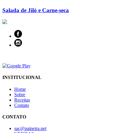
Salada de Jiló e Carne-seca
INSTITUCIONAL
Home
Sobre
Receitas
Contato
CONTATO
sac@paineira.net