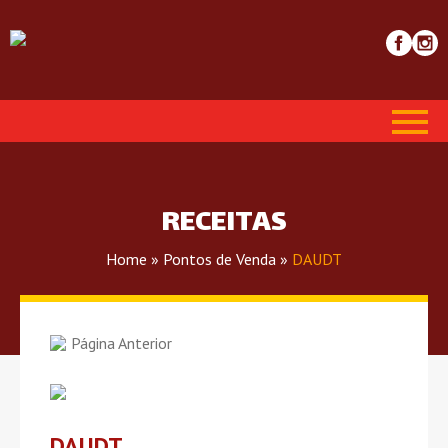
RECEITAS
Home
»
Pontos de Venda
»
DAUDT
Página Anterior
DAUDT