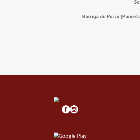
So
Barriga de Porco (Pancet