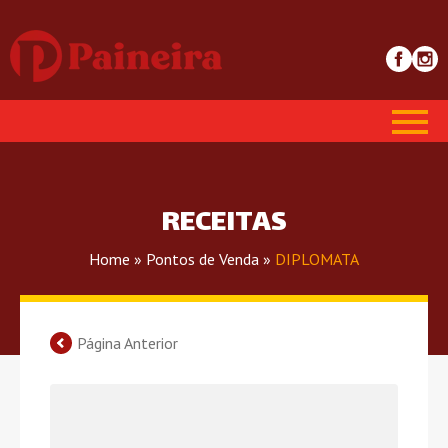
RECEITAS
Home
»
Pontos de Venda
»
DIPLOMATA
Página Anterior