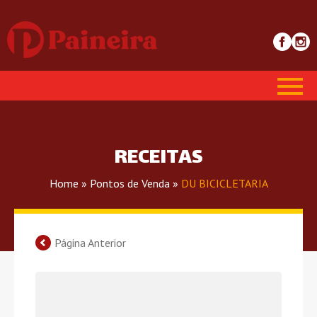
RECEITAS
Home
»
Pontos de Venda
»
DU BICICLETARIA
Página Anterior