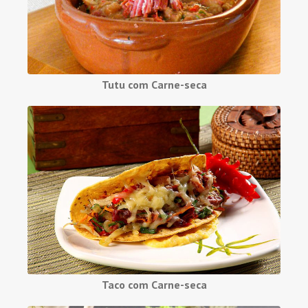
Tutu com Carne-seca
Taco com Carne-seca