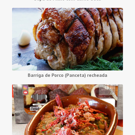
Barriga de Porco (Panceta) recheada