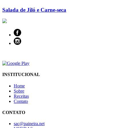
Salada de Jiló e Carne-seca
INSTITUCIONAL
Home
Sobre
Receitas
Contato
CONTATO
sac@paineira.net