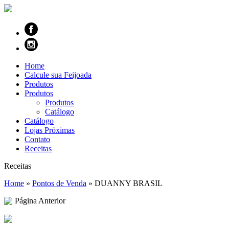
Home
Calcule sua Feijoada
Produtos
Produtos
Produtos
Catálogo
Catálogo
Lojas Próximas
Contato
Receitas
Receitas
Home
»
Pontos de Venda
»
DUANNY BRASIL
Página Anterior