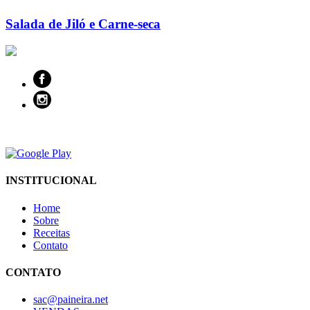
Salada de Jiló e Carne-seca
INSTITUCIONAL
Home
Sobre
Receitas
Contato
CONTATO
sac@paineira.net