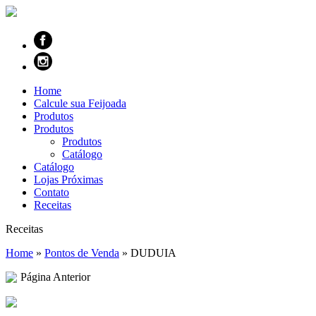
Home
Calcule sua Feijoada
Produtos
Produtos
Produtos
Catálogo
Catálogo
Lojas Próximas
Contato
Receitas
Receitas
Home
»
Pontos de Venda
»
DUDUIA
Página Anterior