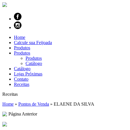
Home
Calcule sua Feijoada
Produtos
Produtos
Produtos
Catálogo
Catálogo
Lojas Próximas
Contato
Receitas
Receitas
Home
»
Pontos de Venda
»
ELAENE DA SILVA
Página Anterior