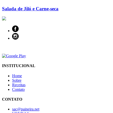
Salada de Jiló e Carne-seca
INSTITUCIONAL
Home
Sobre
Receitas
Contato
CONTATO
sac@paineira.net