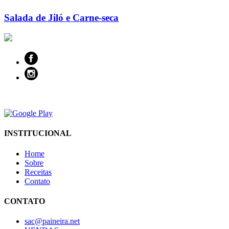
Salada de Jiló e Carne-seca
INSTITUCIONAL
Home
Sobre
Receitas
Contato
CONTATO
sac@paineira.net