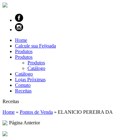
Home
Calcule sua Feijoada
Produtos
Produtos
Produtos
Catálogo
Catálogo
Lojas Próximas
Contato
Receitas
Receitas
Home
»
Pontos de Venda
»
ELANICIO PEREIRA DA
Página Anterior