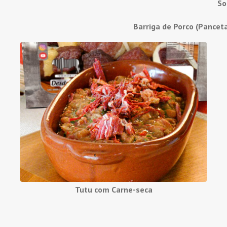
So
Barriga de Porco (Pancet
Tutu com Carne-seca