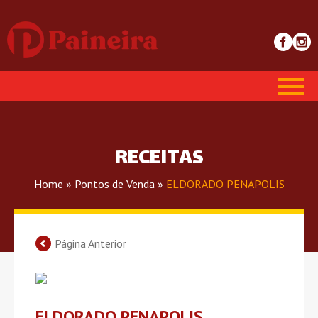
RECEITAS
Home
»
Pontos de Venda
»
ELDORADO PENAPOLIS
Página Anterior
ELDORADO PENAPOLIS