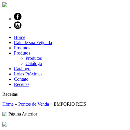
Home
Calcule sua Feijoada
Produtos
Produtos
Produtos
Catálogo
Catálogo
Lojas Próximas
Contato
Receitas
Receitas
Home
»
Pontos de Venda
»
EMPORIO REIS
Página Anterior