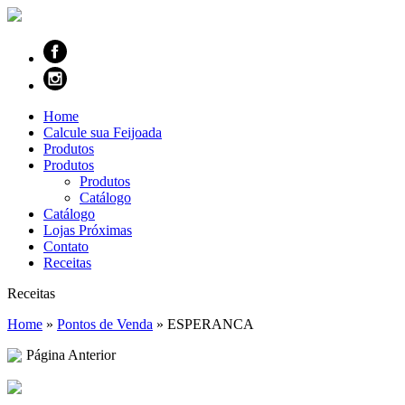
Home
Calcule sua Feijoada
Produtos
Produtos
Produtos
Catálogo
Catálogo
Lojas Próximas
Contato
Receitas
Receitas
Home
»
Pontos de Venda
»
ESPERANCA
Página Anterior