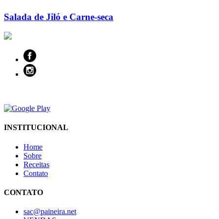
Salada de Jiló e Carne-seca
INSTITUCIONAL
Home
Sobre
Receitas
Contato
CONTATO
sac@paineira.net