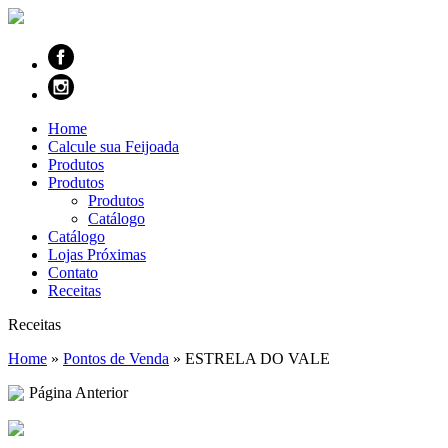
Home
Calcule sua Feijoada
Produtos
Produtos
Produtos
Catálogo
Catálogo
Lojas Próximas
Contato
Receitas
Receitas
Home
»
Pontos de Venda
»
ESTRELA DO VALE
Página Anterior