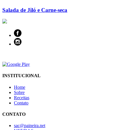
Salada de Jiló e Carne-seca
INSTITUCIONAL
Home
Sobre
Receitas
Contato
CONTATO
sac@paineira.net