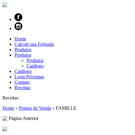
Home
Calcule sua Feijoada
Produtos
Produtos
Produtos
Catálogo
Catálogo
Lojas Próximas
Contato
Receitas
Receitas
Home
»
Pontos de Venda
»
FAMILLE
Página Anterior