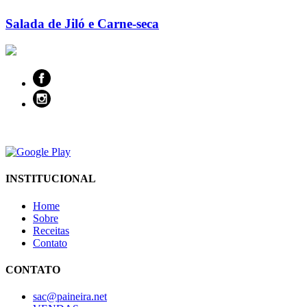
Salada de Jiló e Carne-seca
INSTITUCIONAL
Home
Sobre
Receitas
Contato
CONTATO
sac@paineira.net