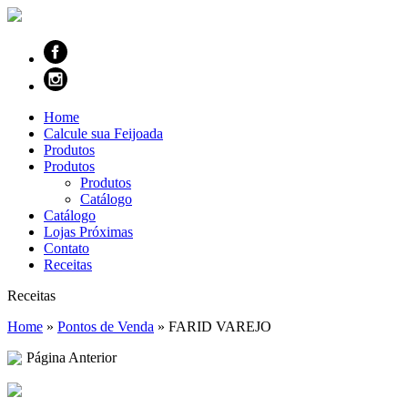
Home
Calcule sua Feijoada
Produtos
Produtos
Produtos
Catálogo
Catálogo
Lojas Próximas
Contato
Receitas
Receitas
Home
»
Pontos de Venda
»
FARID VAREJO
Página Anterior