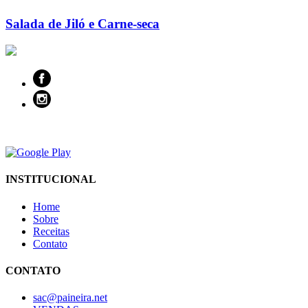
Salada de Jiló e Carne-seca
INSTITUCIONAL
Home
Sobre
Receitas
Contato
CONTATO
sac@paineira.net