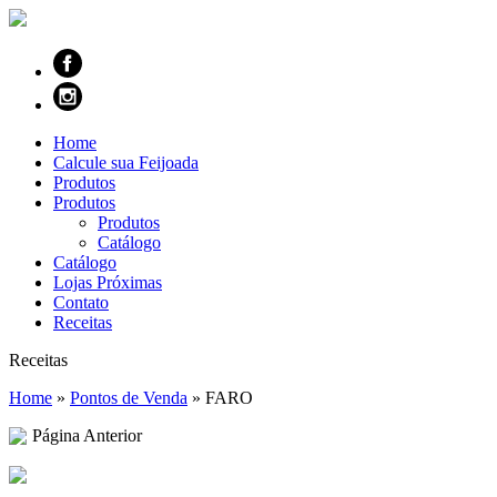
Home
Calcule sua Feijoada
Produtos
Produtos
Produtos
Catálogo
Catálogo
Lojas Próximas
Contato
Receitas
Receitas
Home
»
Pontos de Venda
»
FARO
Página Anterior