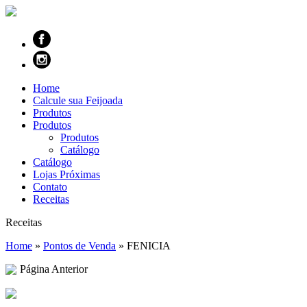
Home
Calcule sua Feijoada
Produtos
Produtos
Produtos
Catálogo
Catálogo
Lojas Próximas
Contato
Receitas
Receitas
Home
»
Pontos de Venda
»
FENICIA
Página Anterior