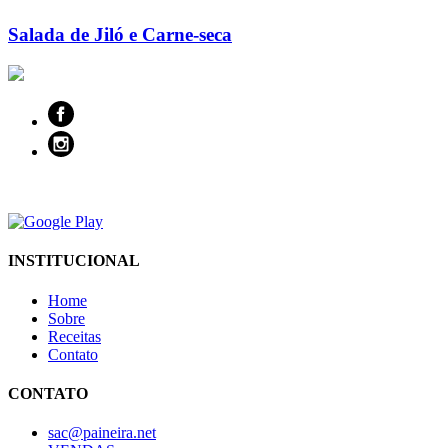
Salada de Jiló e Carne-seca
INSTITUCIONAL
Home
Sobre
Receitas
Contato
CONTATO
sac@paineira.net