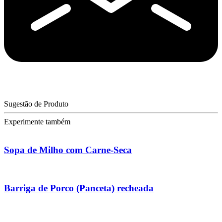
Sugestão de Produto
Experimente também
Sopa de Milho com Carne-Seca
Barriga de Porco (Panceta) recheada