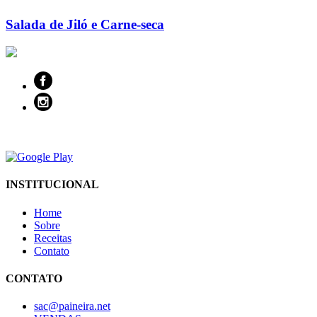
Salada de Jiló e Carne-seca
INSTITUCIONAL
Home
Sobre
Receitas
Contato
CONTATO
sac@paineira.net