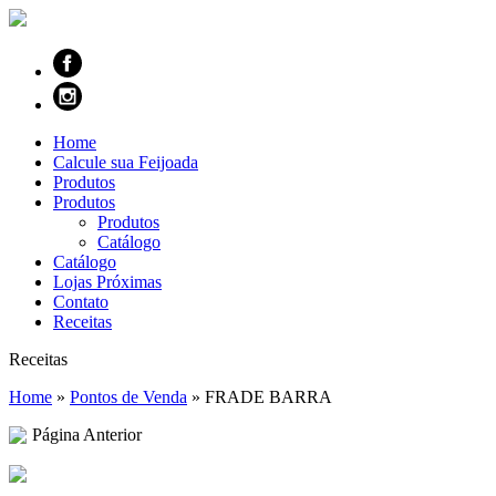
Home
Calcule sua Feijoada
Produtos
Produtos
Produtos
Catálogo
Catálogo
Lojas Próximas
Contato
Receitas
Receitas
Home
»
Pontos de Venda
»
FRADE BARRA
Página Anterior