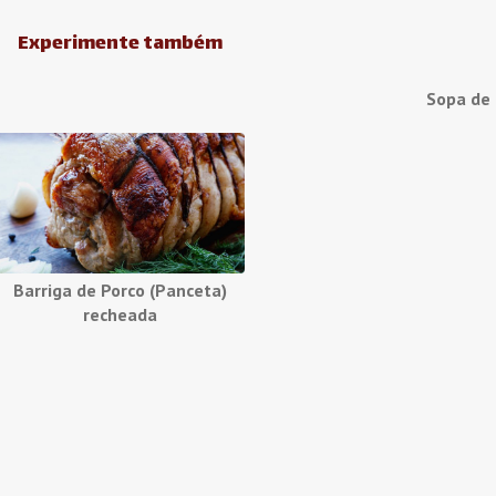
Experimente também
Sopa de
Barriga de Porco (Panceta)
recheada