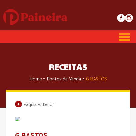
RECEITAS
Home
»
Pontos de Venda
»
G BASTOS
Página Anterior
G BASTOS