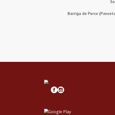
So
Barriga de Porco (Pancet