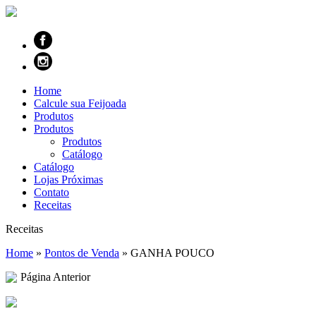
Home
Calcule sua Feijoada
Produtos
Produtos
Produtos
Catálogo
Catálogo
Lojas Próximas
Contato
Receitas
Receitas
Home
»
Pontos de Venda
»
GANHA POUCO
Página Anterior