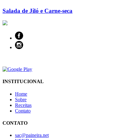
Salada de Jiló e Carne-seca
INSTITUCIONAL
Home
Sobre
Receitas
Contato
CONTATO
sac@paineira.net