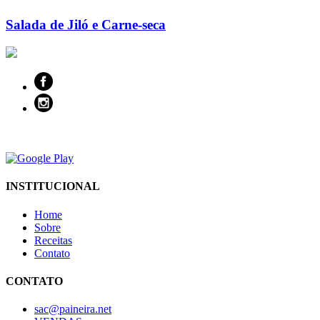
Salada de Jiló e Carne-seca
INSTITUCIONAL
Home
Sobre
Receitas
Contato
CONTATO
sac@paineira.net