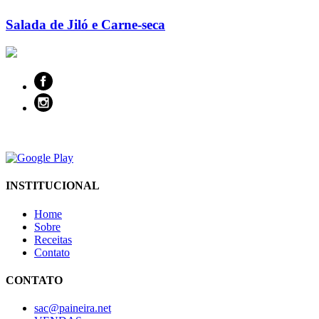
Salada de Jiló e Carne-seca
INSTITUCIONAL
Home
Sobre
Receitas
Contato
CONTATO
sac@paineira.net