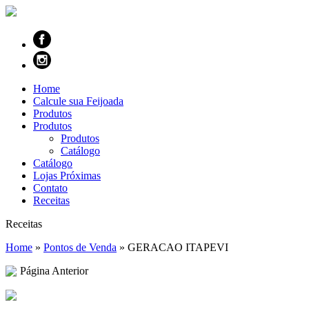
Home
Calcule sua Feijoada
Produtos
Produtos
Produtos
Catálogo
Catálogo
Lojas Próximas
Contato
Receitas
Receitas
Home
»
Pontos de Venda
»
GERACAO ITAPEVI
Página Anterior