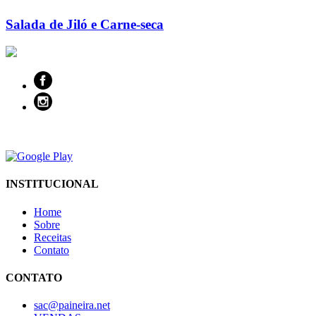
Salada de Jiló e Carne-seca
INSTITUCIONAL
Home
Sobre
Receitas
Contato
CONTATO
sac@paineira.net