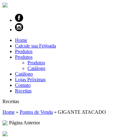
Home
Calcule sua Feijoada
Produtos
Produtos
Produtos
Catálogo
Catálogo
Lojas Próximas
Contato
Receitas
Receitas
Home
»
Pontos de Venda
»
GIGANTE ATACADO
Página Anterior