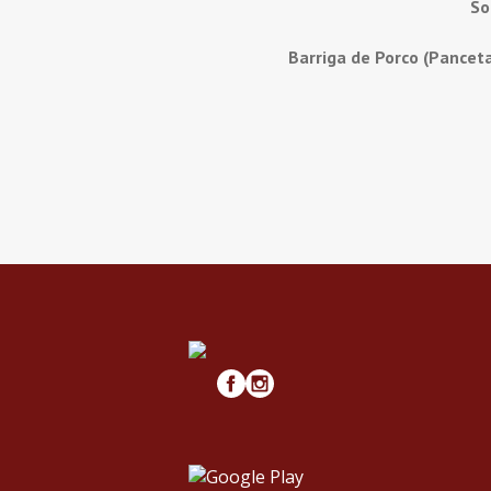
So
Barriga de Porco (Pancet