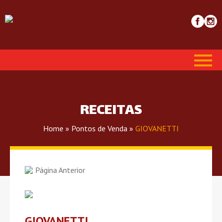
RECEITAS
Home
»
Pontos de Venda
»
GIOVANETTI
Página Anterior
GIOVANETTI