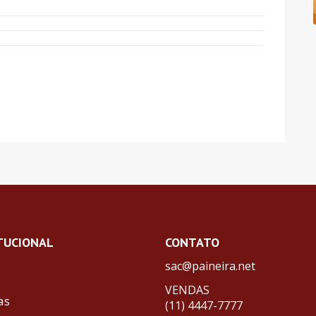
TUCIONAL
CONTATO
sac@paineira.net
VENDAS
as
(11) 4447-7777