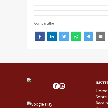
Compartilhe
INSTI
Home
Sobre
Receit