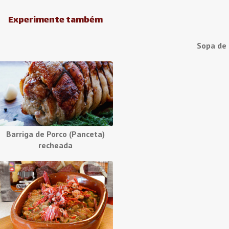
Experimente também
Sopa de
Barriga de Porco (Panceta)
recheada